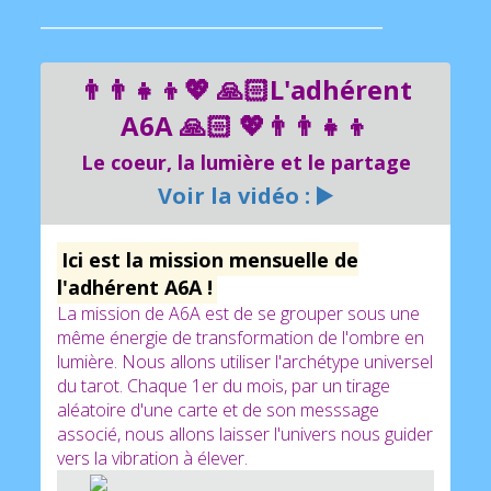
______________________________________________________________________________
👨‍👨‍👧‍👦💖 🙏🏻L'adhérent
A6A 🙏🏻 💖👨‍👨‍👧‍👦
Le coeur, la lumière et le partage
Voir la vidéo : ▶️
Ici est la mission mensuelle de
l'adhérent A6A !
La mission de A6A est de se grouper sous une
même énergie de transformation de l'ombre en
lumière. Nous allons utiliser l'archétype universel
du tarot. Chaque 1er du mois, par un tirage
aléatoire d'une carte et de son messsage
associé, nous allons laisser l'univers nous guider
vers la vibration à élever.