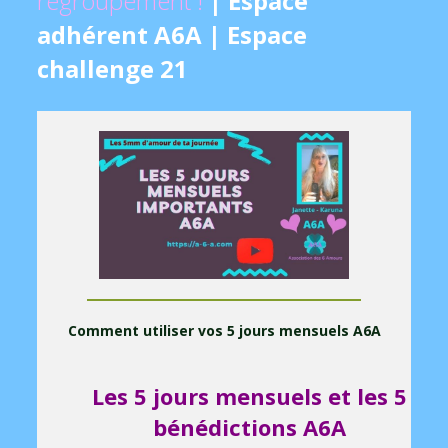
regroupement !
| Espace
adhérent A6A
| Espace
challenge 21
Comment utiliser vos 5 jours mensuels A6A
Les 5 jours mensuels et les 5
bénédictions A6A