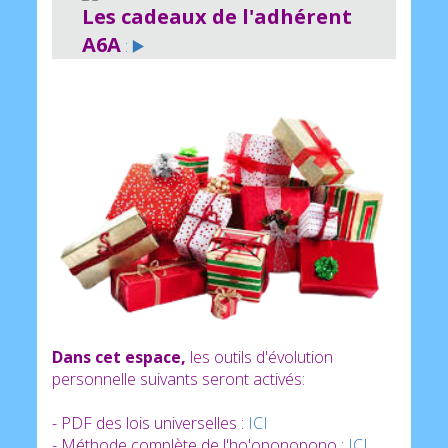
Les cadeaux de l'adhérent
A6A
: ▶️
Dans cet espace,
les outils d'évolution
personnelle suivants seront activés:
- PDF des lois universelles :
ICI
- Méthode complète de l'ho'oponopono :
ICI