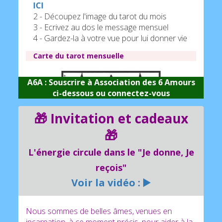
ICI
2 - Découpez l'image du tarot du mois
3 - Ecrivez au dos le message mensuel
4 - Gardez-la à votre vue pour lui donner vie
Carte du tarot mensuelle
A6A : Souscrire à Association des 6 Amours
ci-dessous ou
connectez-vous
🎁 Invitation et cadeaux
🎁
L'énergie circule dans le "Je donne, Je
reçois"
Voir la vidéo : ▶️
Nous sommes de belles âmes, venues en
incarnation, à ce moment précis, pour aider à la