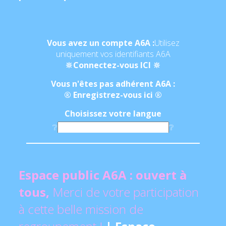
Vous avez un compte A6A :
Utilisez
uniquement vos identifiants A6A
🔆Connectez-vous ICI 🔆
Vous n'êtes pas adhérent A6A :
®️ Enregistrez-vous ici ®️
Choisissez votre langue
❔
❔
Powered by
Translate
Espace public A6A : ouvert à
tous,
Merci de votre participation
à cette belle mission de