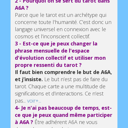
2 - Pourquoi on se sert du tarot dans
A6A ?
Parce que le tarot est un archétype qui
concerne toute l’humanité. C’est donc un
langage universel en connexion avec le
cosmos et l’inconscient collectif.
3 - Est-ce que je peux changer la
phrase mensuelle de l'espace
d'évolution collectif et utiliser mon
propre ressenti du tarot ?
Il faut bien comprendre le but de A6A,
et j’insiste.
Le but n’est pas de faire du
tarot. Chaque carte a une multitude de
significations et d’interactions. Ce n’est
pas...
voir+...
4- Je n'ai pas beaucoup de temps, est-
ce que je peux quand même participer
à A6A ?
Être adhérent A6A ne vous