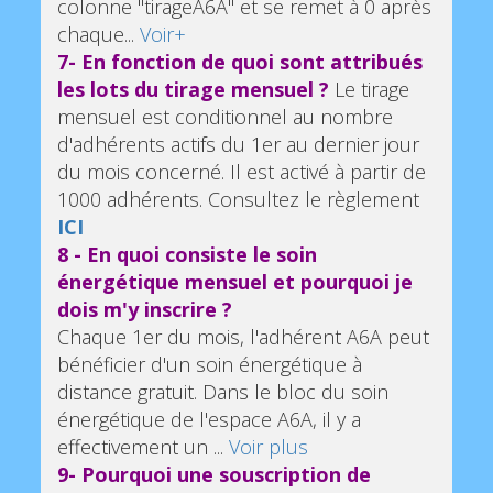
colonne "tirageA6A" et se remet à 0 après
chaque...
Voir+
7- En fonction de quoi sont attribués
les lots du tirage mensuel ?
Le tirage
mensuel est conditionnel au nombre
d'adhérents actifs du 1er au dernier jour
du mois concerné. Il est activé à partir de
1000 adhérents. Consultez le règlement
ICI
8 - En quoi consiste le soin
énergétique mensuel et pourquoi je
dois m'y inscrire ?
Chaque 1er du mois, l'adhérent A6A peut
bénéficier d'un soin énergétique à
distance gratuit. Dans le bloc du soin
énergétique de l'espace A6A, il y a
effectivement un ...
Voir plus
9- Pourquoi une souscription de